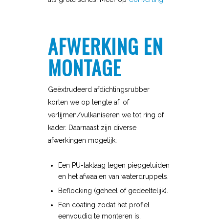
AFWERKING EN
MONTAGE
Geëxtrudeerd afdichtingsrubber
korten we op lengte af, of
verlijmen/vulkaniseren we tot ring of
kader. Daarnaast zijn diverse
afwerkingen mogelijk:
Een PU-laklaag tegen piepgeluiden
en het afwaaien van waterdruppels.
Beflocking (geheel of gedeeltelijk).
Een coating zodat het profiel
eenvoudig te monteren is.