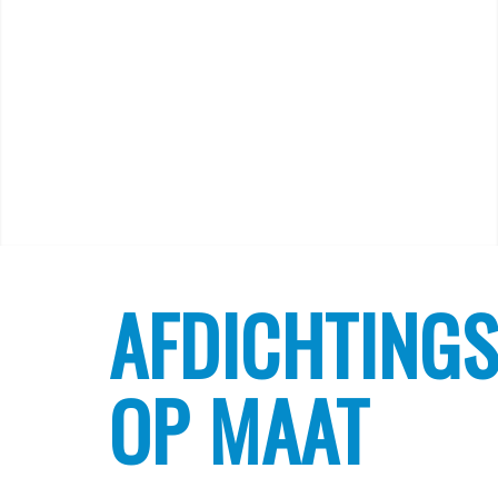
AFDICHTING
OP MAAT