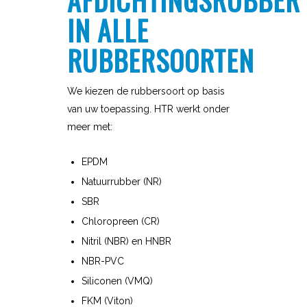
AFDICHTINGSRUBBER
IN ALLE
RUBBERSOORTEN
We kiezen de rubbersoort op basis
van uw toepassing. HTR werkt onder
meer met:
EPDM
Natuurrubber (NR)
SBR
Chloropreen (CR)
Nitril (NBR) en HNBR
NBR-PVC
Siliconen (VMQ)
FKM (Viton)