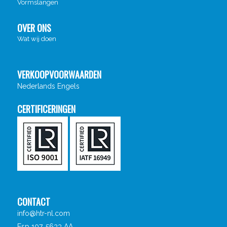
Vormslangen
OVER ONS
Wat wij doen
VERKOOPVOORWAARDEN
Nederlands
Engels
CERTIFICERINGEN
CONTACT
info@htr-nl.com
Esp 107, 5633 AA