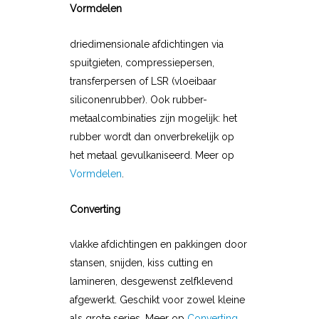
Vormdelen
driedimensionale afdichtingen via
spuitgieten, compressiepersen,
transferpersen of LSR (vloeibaar
siliconenrubber). Ook rubber-
metaalcombinaties zijn mogelijk: het
rubber wordt dan onverbrekelijk op
het metaal gevulkaniseerd. Meer op
Vormdelen
.
Converting
vlakke afdichtingen en pakkingen door
stansen, snijden, kiss cutting en
lamineren, desgewenst zelfklevend
afgewerkt. Geschikt voor zowel kleine
als grote series. Meer op
Converting
.