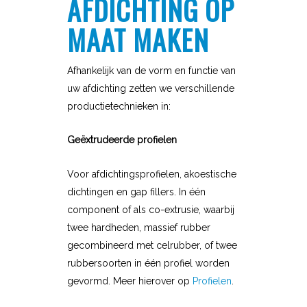
AFDICHTING OP
MAAT MAKEN
Afhankelijk van de vorm en functie van
uw afdichting zetten we verschillende
productietechnieken in:
Geëxtrudeerde profielen
Voor afdichtingsprofielen, akoestische
dichtingen en gap fillers. In één
component of als co-extrusie, waarbij
twee hardheden, massief rubber
gecombineerd met celrubber, of twee
rubbersoorten in één profiel worden
gevormd. Meer hierover op
Profielen
.