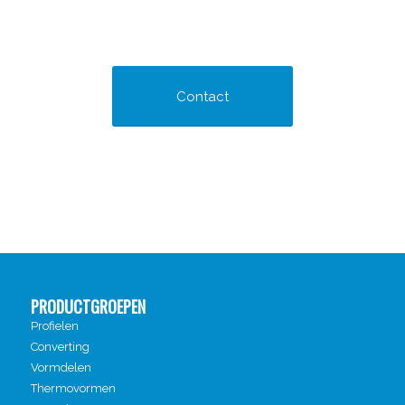
Contact
PRODUCTGROEPEN
Profielen
Converting
Vormdelen
Thermovormen