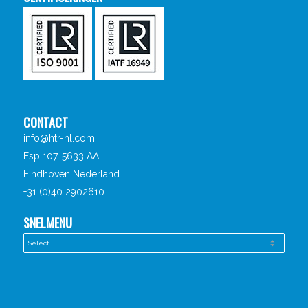
CONTACT
info@htr-nl.com
Esp 107, 5633 AA
Eindhoven Nederland
+31 (0)40 2902610
SNELMENU