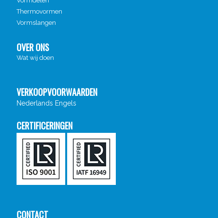
Vormdelen
Thermovormen
Vormslangen
OVER ONS
Wat wij doen
VERKOOPVOORWAARDEN
Nederlands
Engels
CERTIFICERINGEN
CONTACT