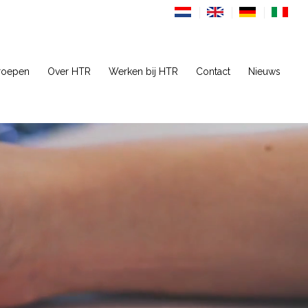
roepen
Over HTR
Werken bij HTR
Contact
Nieuws