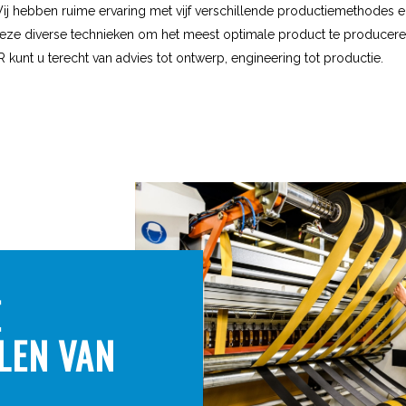
ij hebben ruime ervaring met vijf verschillende productiemethodes 
deze diverse technieken om het meest optimale product te producer
TR kunt u terecht van advies tot ontwerp, engineering tot productie.
E
LEN VAN