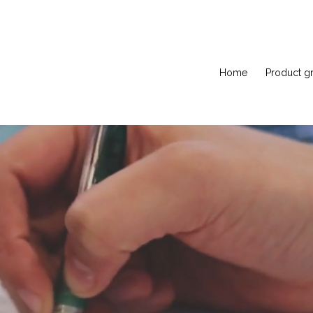
Home
Product g