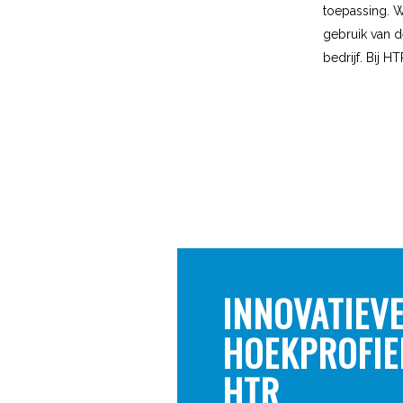
toepassing. W
gebruik van 
bedrijf. Bij H
INNOVATIEV
HOEKPROFIE
HTR