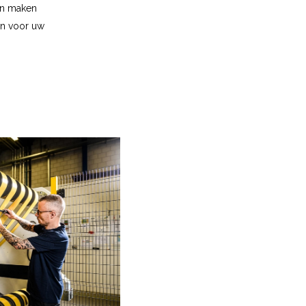
en maken
en voor uw