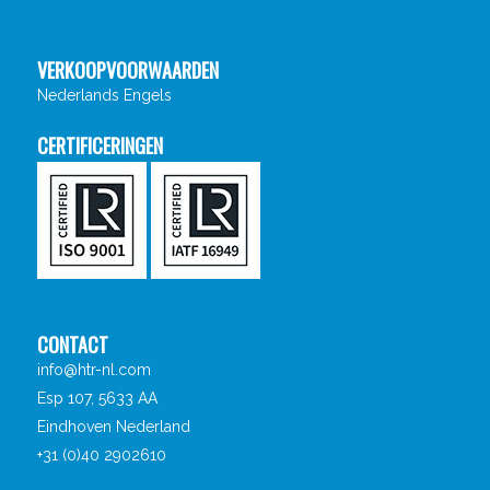
VERKOOPVOORWAARDEN
Nederlands
Engels
CERTIFICERINGEN
CONTACT
info@htr-nl.com
Esp 107, 5633 AA
Eindhoven Nederland
+31 (0)40 2902610