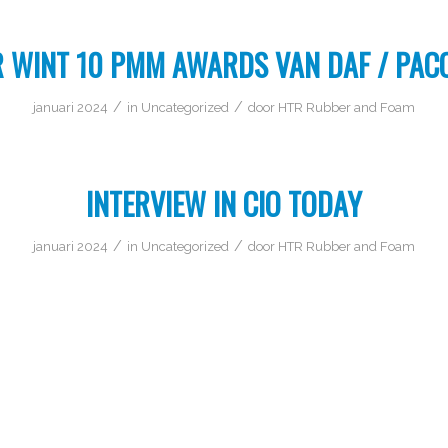
 WINT 10 PMM AWARDS VAN DAF / PAC
/
/
januari 2024
in
Uncategorized
door
HTR Rubber and Foam
INTERVIEW IN CIO TODAY
/
/
januari 2024
in
Uncategorized
door
HTR Rubber and Foam