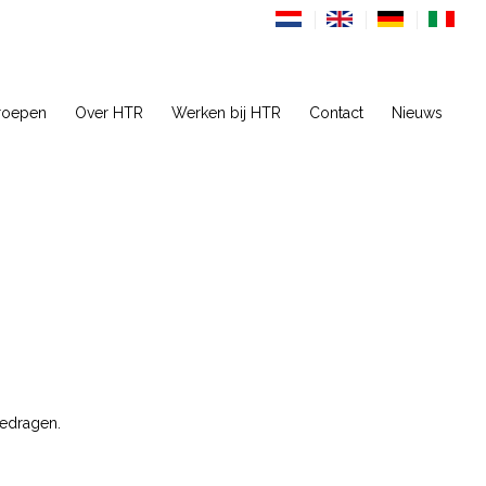
roepen
Over HTR
Werken bij HTR
Contact
Nieuws
gedragen.