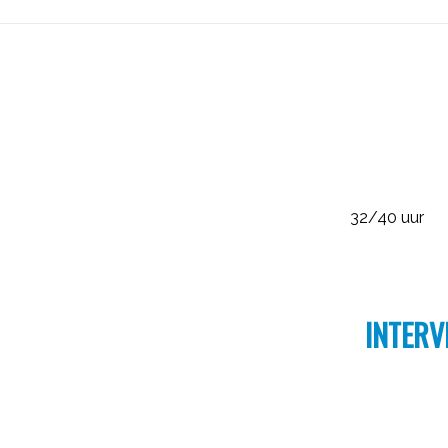
32/40 uur
INTERV