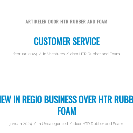
ARTIKELEN DOOR HTR RUBBER AND FOAM
CUSTOMER SERVICE
/
/
februari 2024
in
Vacatures
door
HTR Rubber and Foam
IEW IN REGIO BUSINESS OVER HTR RUB
FOAM
/
/
januari 2024
in
Uncategorized
door
HTR Rubber and Foam